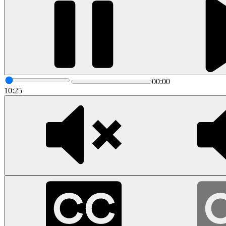
00:00
10:25