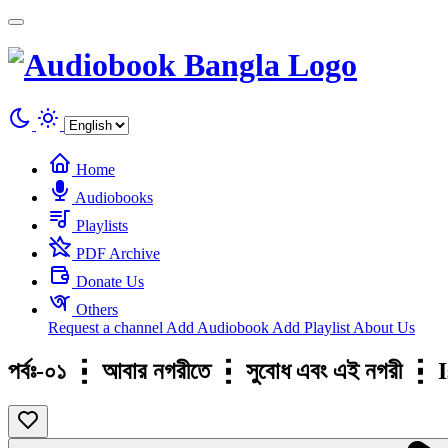
Cookies management panel
Home
Audiobooks
Playlists
PDF Archive
Donate Us
Others
Request a channel
Add Audiobook
Add Playlist
About Us
পর্বঃ-০১ ┇ আবার নগরীতে ┇ সুবোধ এবং এই নগরী 