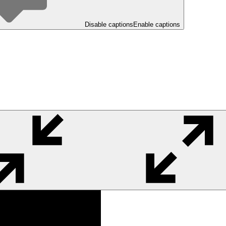
Disable captions
Enable captions