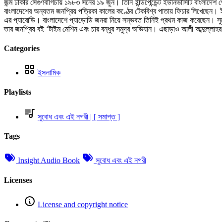
জন্ম ঢাকার সেগুণবাগিচায় ১৯৮৩ সনের ১৯ জুন। তিনি ইন্ডিপেন্ডেন্ট ইউনিভার্সিটি বাংলাদ
বাংলাদেশের অন্যতম জনপ্রিয় পত্রিকা কালের কণ্ঠের টেকবিশ্ব পাতায় ফিচার লিখেছেন। 
এর প্যারোডি। বাংলাদেশে প্যাড়োডি জনরা নিয়ে সম্ভবত তিনিই প্রথম কাজ করেছেন। সুবো
তার জনপ্রিয় বই ‘টাইম মেশিন এবং চার বন্ধুর সমুদ্র অভিযান। এছাড়াও আলী আব্দুল্লা
Categories
ইসলামিক
Playlists
সুবোধ এবং এই নগরী | [ সমাপ্ত ]
Tags
Insight Audio Book
সুবোধ এবং এই নগরী
Licenses
License and copyright notice