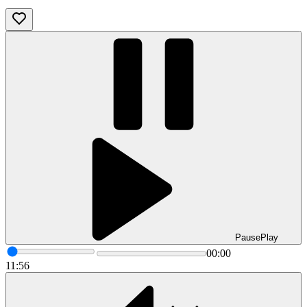
Pause
Play
00:00
11:56