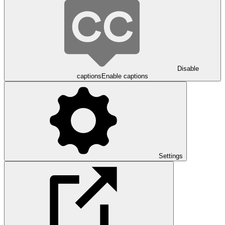
Disable
captions
Enable captions
Settings