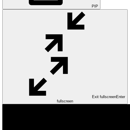
PIP
Exit fullscreen
Enter
fullscreen