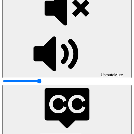
Unmute
Mute