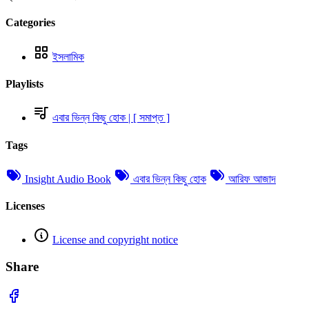
Categories
ইসলামিক
Playlists
এবার ভিন্ন কিছু হোক | [ সমাপ্ত ]
Tags
Insight Audio Book
এবার ভিন্ন কিছু হোক
আরিফ আজাদ
Licenses
License and copyright notice
Share