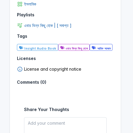
ইসলামিক
Playlists
এবার ভিন্ন কিছু হোক | [ সমাপ্ত ]
Tags
Insight Audio Book
এবার ভিন্ন কিছু হোক
আরিফ আজাদ
Licenses
License and copyright notice
Comments (0)
Share Your Thoughts