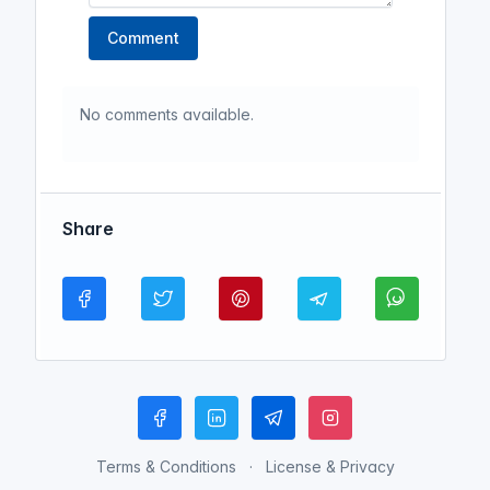
Comment
No comments available.
Share
Terms & Conditions
License & Privacy