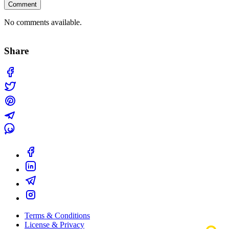
Comment
No comments available.
Share
Terms & Conditions
License & Privacy