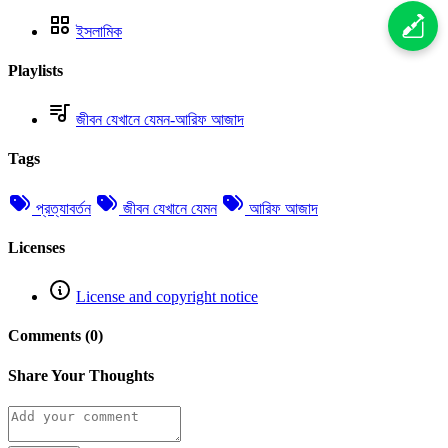
ইসলামিক
Playlists
জীবন যেখানে যেমন-আরিফ আজাদ
Tags
প্রত্যাবর্তন
জীবন যেখানে যেমন
আরিফ আজাদ
Licenses
License and copyright notice
Comments (0)
Share Your Thoughts