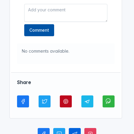
Insight Audio Book
ধূলিমলিন উপহার রামাদান
Comment
পর্বঃ-১১ ┇ যে তীর কখনও লক্ষ্যভ্রষ্ট হয় না
┇ ধূলিমলিন উপহার রামাদান ┇ Islamic
Audio Book ┇ Fahim 3M┇
No comments available.
(ধূলিমলিন উপহার রামাদান | [ সমাপ্ত ])
Insight Audio Book
ধূলিমলিন উপহার রামাদান
Share
পর্বঃ-১২ ┇ হাজার সৈন্যের চেয়ে মূল্যবান
এক আঙ্গুল ┇ ধূলিমলিন উপহার রামাদান ┇
Islamic Audio Book┇
(ধূলিমলিন
উপহার রামাদান | [ সমাপ্ত ])
Insight Audio Book
ধূলিমলিন উপহার রামাদান