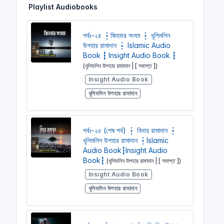
Playlist Audiobooks
i
r
n
f
g
u
পর্বঃ-২৪ ┇জিহবার সংযম ┇ ধূলিমলিন
s
l
উপহার রামাদান ┇ Islamic Audio
l
Book ┇ Insight Audio Book ┇
s
(ধূলিমলিন উপহার রামাদান | [ সমাপ্ত ])
c
Insight Audio Book
r
ধূলিমলিন উপহার রামাদান
e
e
n
পর্বঃ-২৫ (শেষ পর্ব) ┇ বিদায় রামাদান ┇
ধূলিমলিন উপহার রামাদান ┇Islamic
Audio Book┇Insight Audio
Book┇
(ধূলিমলিন উপহার রামাদান | [ সমাপ্ত ])
Insight Audio Book
ধূলিমলিন উপহার রামাদান