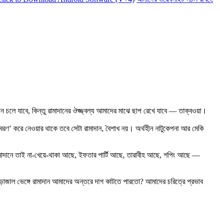
 চলে যাবে, কিন্তু রামাদানের ঔজ্জ্বল্য আমাদের মাঝে ছাপ রেখে যাবে — তাক্বওয়া।
রণ’ করে নেওয়ার থাকে তবে সেটা রামাদান, বৈশাখ নয়। অর্থহীন নাটুকেপনা আর মেকি
ামাদানে তাই না-খেয়ে-থাকা আছে, ইফতার পার্টি আছে, তারাবীহ আছে, শপিং আছে —
জাল ভেঙ্গে রামাদান আমাদের অন্তরে দাগ কাটতে পারতো? আমাদের চরিত্রে প্রভাব