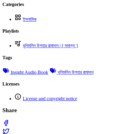
Categories
ইসলামিক
Playlists
ধূলিমলিন উপহার রামাদান | [ সমাপ্ত ]
Tags
Insight Audio Book
ধূলিমলিন উপহার রামাদান
Licenses
License and copyright notice
Share