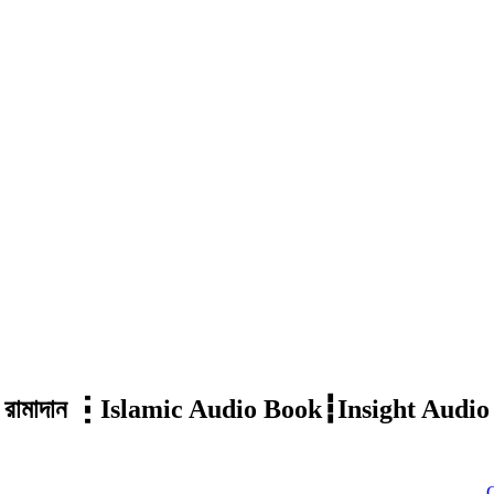
ন উপহার রামাদান ┇Islamic Audio Book┇Insight Aud
Click to