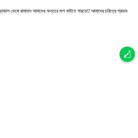
জাল ভেঙ্গে রামাদান আমাদের অন্তরে দাগ কাটতে পারতো? আমাদের চরিত্রে প্রভাব