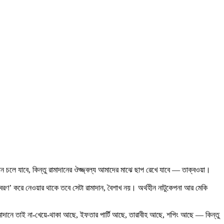
 চলে যাবে, কিন্তু রামাদানের ঔজ্জ্বল্য আমাদের মাঝে ছাপ রেখে যাবে — তাক্বওয়া।
রণ’ করে নেওয়ার থাকে তবে সেটা রামাদান, বৈশাখ নয়। অর্থহীন নাটুকেপনা আর মেকি
মাদানে তাই না-খেয়ে-থাকা আছে, ইফতার পার্টি আছে, তারাবীহ আছে, শপিং আছে — কিন্তু