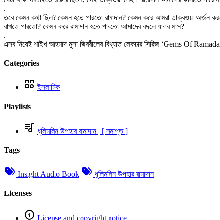
.
তবে কেমন কথা ছিল? কেমন হতে পারতো রামাদান? কেমন করে আমরা তাক্বওয়া অর্জন করতে
রাখতে পারতো? কেমন করে রামাদান হতে পারতো আমাদের বদলে যাবার মাস?
.
এসব নিয়েই শাইখ আহমাদ মুসা জিবরীলের বিখ্যাত লেকচার সিরিজ ‘Gems Of Ramadan’
Categories
ইসলামিক
Playlists
ধূলিমলিন উপহার রামাদান | [ সমাপ্ত ]
Tags
Insight Audio Book
ধূলিমলিন উপহার রামাদান
Licenses
License and copyright notice