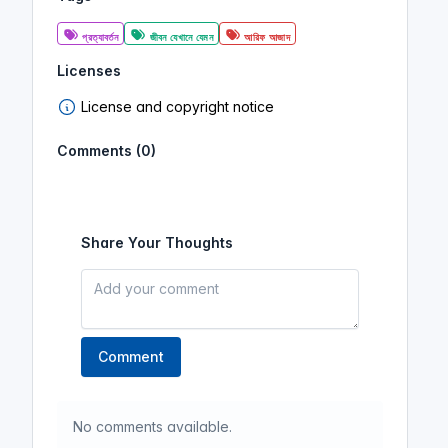
আরিফ আজাদ
প্রত্যাবর্তন
জীবন যেখানে যেমন
আরিফ আজাদ
Licenses
পর্ব- 04 | চাওয়া না চাওয়া | জীবন যেখানে
License and copyright notice
যেমন - আরিফ আজাদ
(জীবন যেখানে যেমন-
আরিফ আজাদ)
Comments (0)
প্রত্যাবর্তন
জীবন যেখানে যেমন
আরিফ আজাদ
Share Your Thoughts
পর্ব- 05 | এক বৃষ্টিভেজা সন্ধ্যা | জীবন
যেখানে যেমন - আরিফ আজাদ
(জীবন যেখানে
যেমন-আরিফ আজাদ)
প্রত্যাবর্তন
জীবন যেখানে যেমন
আরিফ আজাদ
Comment
No comments available.
পর্ব- 06 | জীবনের রকমফের | জীবন
যেখানে যেমন - আরিফ আজাদ
(জীবন যেখানে