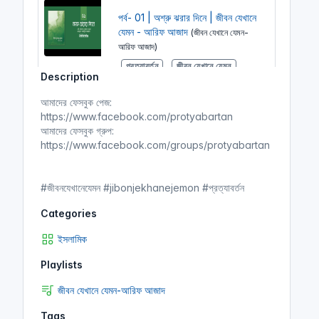
পর্ব- 01 | অশ্রু ঝরার দিনে | জীবন যেখানে
যেমন - আরিফ আজাদ
(জীবন যেখানে যেমন-
আরিফ আজাদ)
প্রত্যাবর্তন
জীবন যেখানে যেমন
Description
আরিফ আজাদ
আমাদের ফেসবুক পেজ:
https://www.facebook.com/protyabartan
আমাদের ফেসবুক গ্রুপ:
পর্ব- 02 | এই প্রেম ভালোবাসা | জীবন
https://www.facebook.com/groups/protyabartan
যেখানে যেমন - আরিফ আজাদ
(জীবন যেখানে
যেমন-আরিফ আজাদ)
#জীবনযেখানেযেমন #jibonjekhanejemon #প্রত্যাবর্তন
প্রত্যাবর্তন
জীবন যেখানে যেমন
আরিফ আজাদ
Categories
ইসলামিক
পর্ব- 03 | আসমানের আয়োজন | জীবন
Playlists
যেখানে যেমন - আরিফ আজাদ
(জীবন যেখানে
যেমন-আরিফ আজাদ)
জীবন যেখানে যেমন-আরিফ আজাদ
প্রত্যাবর্তন
জীবন যেখানে যেমন
Tags