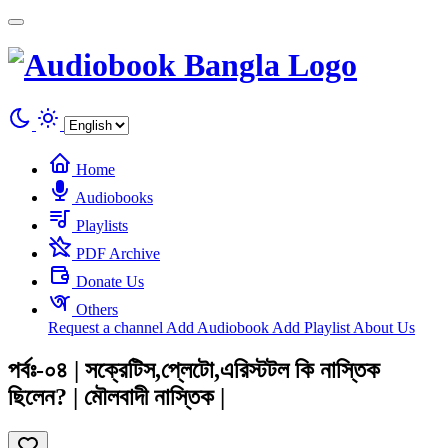
Cookies management panel
Home
Audiobooks
Playlists
PDF Archive
Donate Us
Others
Request a channel
Add Audiobook
Add Playlist
About Us
পর্বঃ-০৪ | সক্রেটিস,প্লেটো,এরিস্টটল কি নাস্তিক
ছিলেন? | মৌলবাদী নাস্তিক |