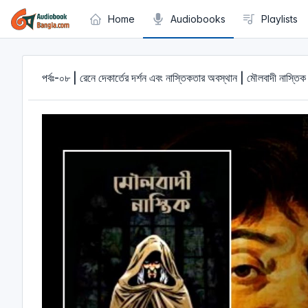
Cookies management panel
Home
Audiobooks
Playlists
পর্বঃ-০৮ | রেনে দেকার্তের দর্শন এবং নাস্তিকতার অবস্থান | মৌলবাদী নাস