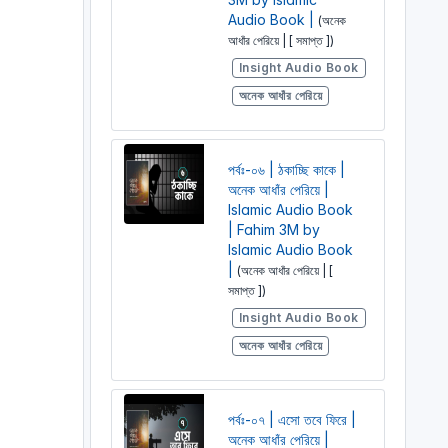
Audio Book |
(অনেক
আধাঁর পেরিয়ে | [ সমাপ্ত ])
Insight Audio Book
অনেক আধাঁর পেরিয়ে
পর্বঃ-০৬ | ঠকাচ্ছি কাকে |
অনেক আধাঁর পেরিয়ে |
Islamic Audio Book
| Fahim 3M by
Islamic Audio Book
|
(অনেক আধাঁর পেরিয়ে | [
সমাপ্ত ])
Insight Audio Book
অনেক আধাঁর পেরিয়ে
পর্বঃ-০৭ | এসো তবে ফিরে |
অনেক আধাঁর পেরিয়ে |