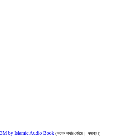
ahim 3M by Islamic Audio Book
(অনেক আধাঁর পেরিয়ে | [ সমাপ্ত ])