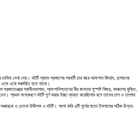
 চাহিদা দেখা দেয়। বইটি প্রথম প্রকাশের পরবর্তী চার বছর আফগান জিহাদ, দুশমনের
ালায় একে একে মঞ্চায়িত হতে থাকে।
ম প্রজাতন্ত্রের স্বাধীনতালাড, আফগানিস্তানের বীর জনতার সুস্পষ্ট বিজয়, কারুলের মুক্তি,
েন। প্রথম সংস্করণে বইটি পূর্ণ করার ইচ্ছা ব্যক্ত করেছিলাম বলে তাদের চাপ ও তাগাদা
ণ সঞ্চারকে ও চেতনা উদ্দীপক এ বইটি। আশা করি এটি পূর্বের মতো ইসলামের সঠিক চিন্তা-