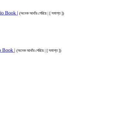
dio Book |
(অনেক আধাঁর পেরিয়ে | [ সমাপ্ত ])
io Book |
(অনেক আধাঁর পেরিয়ে | [ সমাপ্ত ])