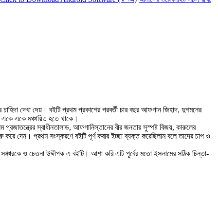
 চাহিদা দেখা দেয়। বইটি প্রথম প্রকাশের পরবর্তী চার বছর আফগান জিহাদ, দুশমনের
ালায় একে একে মঞ্চায়িত হতে থাকে।
িম প্রজাতন্ত্রের স্বাধীনতালাড, আফগানিস্তানের বীর জনতার সুস্পষ্ট বিজয়, কারুলের
ু করে দেন। প্রথম সংস্করণে বইটি পূর্ণ করার ইচ্ছা ব্যক্ত করেছিলাম বলে তাদের চাপ ও
ণ সঞ্চারকে ও চেতনা উদ্দীপক এ বইটি। আশা করি এটি পূর্বের মতো ইসলামের সঠিক চিন্তা-