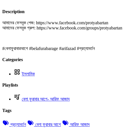
Description
আমাদের ফেসবুক পেজ: https://www.facebook.com/protyabartan
আমাদের ফেসবুক গ্রুপ: https://www.facebook.com/groups/protyabartan
#বেলাফুরাবারআগে #belafurabarage #arifazad #প্রত্যাবর্তন
Categories
ইসলামিক
Playlists
বেলা ফুরাবার আগে- আরিফ আজাদ
Tags
প্রত্যাবর্তন
বেলা ফুরাবার আগে
আরিফ আজাদ