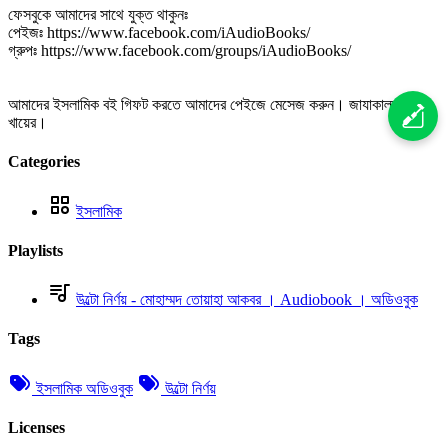
ফেসবুকে আমাদের সাথে যুক্ত থাকুনঃ
পেইজঃ https://www.facebook.com/iAudioBooks/
গ্রুপঃ https://www.facebook.com/groups/iAudioBooks/
আমাদের ইসলামিক বই গিফট করতে আমাদের পেইজে মেসেজ করুন। জাযাকাল্লাহ
খায়ের।
Categories
ইসলামিক
Playlists
উল্টো নির্ণয় - মোহাম্মদ তোয়াহা আকবর । Audiobook । অডিওবুক
Tags
ইসলামিক অডিওবুক
উল্টো নির্ণয়
Licenses