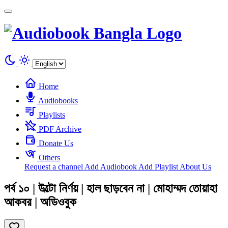
Cookies management panel
Home
Audiobooks
Playlists
PDF Archive
Donate Us
Others
Request a channel
Add Audiobook
Add Playlist
About Us
পর্ব ১০ | উল্টো নির্ণয় | হাল ছাড়বেন না | মোহাম্মদ তোয়াহা
আকবর | অডিওবুক