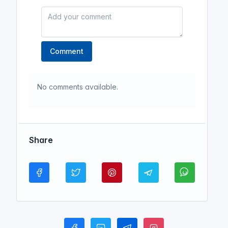
Insight Audio Book
ধূলিমলিন উপহার রামাদান
Comment
পর্বঃ-১১ ┇ যে তীর কখনও লক্ষ্যভ্রষ্ট হয় না
┇ ধূলিমলিন উপহার রামাদান ┇ Islamic
Audio Book ┇ Fahim 3M┇
No comments available.
(ধূলিমলিন উপহার রামাদান | [ সমাপ্ত ])
Insight Audio Book
ধূলিমলিন উপহার রামাদান
Share
পর্বঃ-১২ ┇ হাজার সৈন্যের চেয়ে মূল্যবান
এক আঙ্গুল ┇ ধূলিমলিন উপহার রামাদান ┇
Islamic Audio Book┇
(ধূলিমলিন
উপহার রামাদান | [ সমাপ্ত ])
Insight Audio Book
ধূলিমলিন উপহার রামাদান