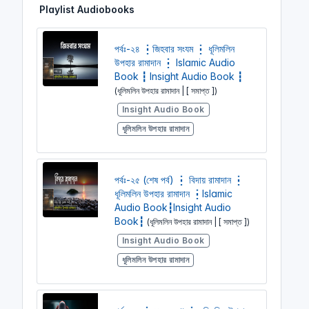
Playlist Audiobooks
i
r
n
f
g
u
পর্বঃ-২৪ ┇জিহবার সংযম ┇ ধূলিমলিন
s
l
উপহার রামাদান ┇ Islamic Audio
l
Book ┇ Insight Audio Book ┇
s
(ধূলিমলিন উপহার রামাদান | [ সমাপ্ত ])
c
Insight Audio Book
r
ধূলিমলিন উপহার রামাদান
e
e
n
পর্বঃ-২৫ (শেষ পর্ব) ┇ বিদায় রামাদান ┇
ধূলিমলিন উপহার রামাদান ┇Islamic
Audio Book┇Insight Audio
Book┇
(ধূলিমলিন উপহার রামাদান | [ সমাপ্ত ])
Insight Audio Book
ধূলিমলিন উপহার রামাদান