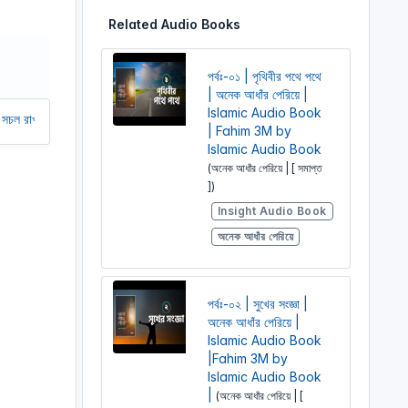
r
Related Audio Books
e
e
পর্বঃ-০১ | পৃথিবীর পথে পথে
n
| অনেক আধাঁর পেরিয়ে |
Islamic Audio Book
আমাদের অর্থ সাহায্য করুন। আমরা একটি অলাভজনক ওয়েবসাইট, আমরা ওয়েবসাইট থেকে কো
| Fahim 3M by
Islamic Audio Book
(অনেক আধাঁর পেরিয়ে | [ সমাপ্ত
])
Insight Audio Book
অনেক আধাঁর পেরিয়ে
পর্বঃ-০২ | সুখের সংজ্ঞা |
অনেক আধাঁর পেরিয়ে |
Islamic Audio Book
|Fahim 3M by
Islamic Audio Book
|
(অনেক আধাঁর পেরিয়ে | [