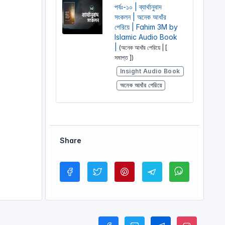
পর্বঃ-১০ | ব্যার্থানুবাদ
সংকলন | অনেক আধাঁর
পেরিয়ে | Fahim 3M by
Islamic Audio Book
|
(অনেক আধাঁর পেরিয়ে | [
সমাপ্ত ])
Insight Audio Book
অনেক আধাঁর পেরিয়ে
Share