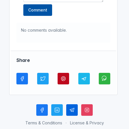
Comment
No comments available.
Share
Terms & Conditions
License & Privacy