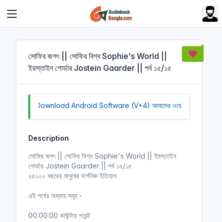
Cookies management panel
সোফির জগৎ || সোফির বিশ্ব Sophie's World ||
ইয়স্তাইন গোর্ডার Jostein Gaarder || পর্ব ১৫/১৫
Click to Download Android Software (V+4)
আমাদের ওয়েবসাইট সচল রাখতে
Description
সোফির জগৎ || সোফির বিশ্ব Sophie's World || ইয়স্তাইন
গোর্ডার Jostein Gaarder || পর্ব ১৫/১৫
২৫০০০ বছরের মানুষের দার্শনিক ইতিহাস
এই পর্বের অধ্যায় সমূহ -
00:00:00 কাউন্টার পয়েন্ট