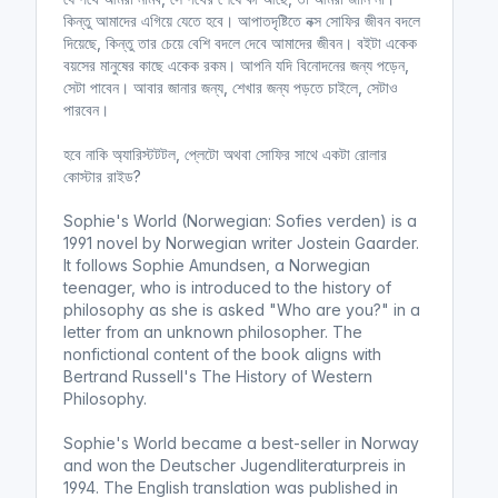
কিন্তু আমাদের এগিয়ে যেতে হবে। আপাতদৃষ্টিতে নক্স সোফির জীবন বদলে
দিয়েছে, কিন্তু তার চেয়ে বেশি বদলে দেবে আমাদের জীবন। বইটা একেক
বয়সের মানুষের কাছে একেক রকম। আপনি যদি বিনোদনের জন্য পড়েন,
সেটা পাবেন। আবার জানার জন্য, শেখার জন্য পড়তে চাইলে, সেটাও
পারবেন।
হবে নাকি অ্যারিস্টটটল, প্লেটো অথবা সোফির সাথে একটা রোলার
কোস্টার রাইড?
Sophie's World (Norwegian: Sofies verden) is a
1991 novel by Norwegian writer Jostein Gaarder.
It follows Sophie Amundsen, a Norwegian
teenager, who is introduced to the history of
philosophy as she is asked "Who are you?" in a
letter from an unknown philosopher. The
nonfictional content of the book aligns with
Bertrand Russell's The History of Western
Philosophy.
Sophie's World became a best-seller in Norway
and won the Deutscher Jugendliteraturpreis in
1994. The English translation was published in