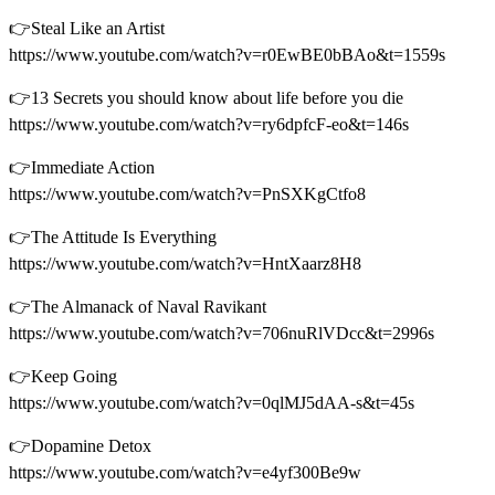
👉Steal Like an Artist
https://www.youtube.com/watch?v=r0EwBE0bBAo&t=1559s
👉13 Secrets you should know about life before you die
https://www.youtube.com/watch?v=ry6dpfcF-eo&t=146s
👉Immediate Action
https://www.youtube.com/watch?v=PnSXKgCtfo8
👉The Attitude Is Everything
https://www.youtube.com/watch?v=HntXaarz8H8
👉The Almanack of Naval Ravikant
https://www.youtube.com/watch?v=706nuRlVDcc&t=2996s
👉Keep Going
https://www.youtube.com/watch?v=0qlMJ5dAA-s&t=45s
👉Dopamine Detox
https://www.youtube.com/watch?v=e4yf300Be9w