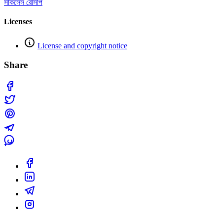
সাকসেস রেসিপি
Licenses
License and copyright notice
Share