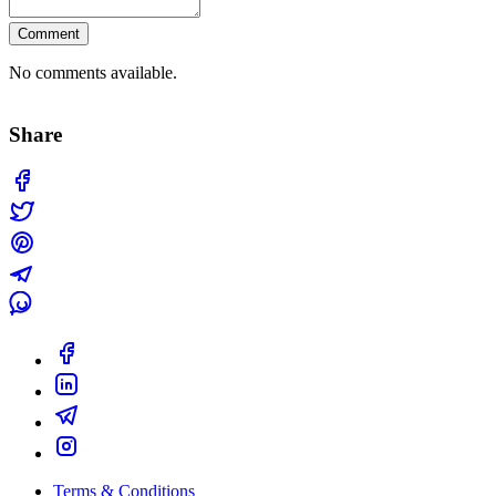
Comment
No comments available.
Share
Terms & Conditions