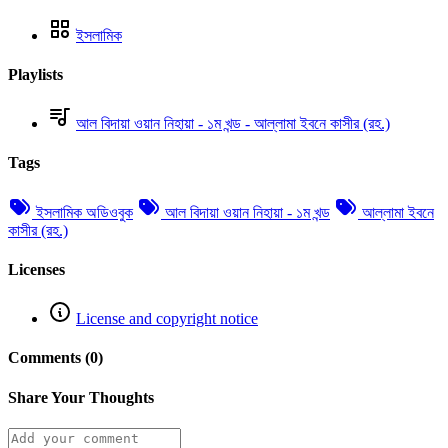
ইসলামিক
Playlists
আল বিদায়া ওয়ান নিহায়া - ১ম খন্ড - আল্লামা ইবনে কাসীর (রহ.)
Tags
ইসলামিক অডিওবুক
আল বিদায়া ওয়ান নিহায়া - ১ম খন্ড
আল্লামা ইবনে
কাসীর (রহ.)
Licenses
License and copyright notice
Comments (0)
Share Your Thoughts