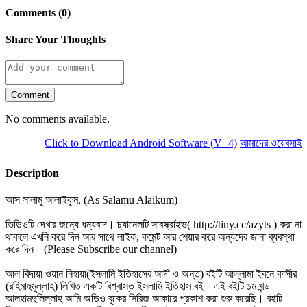
Comments (0)
Share Your Thoughts
Comment
No comments available.
Click to Download Android Software (V+4)
আমাদের ওয়েবসাইট স
Description
আস সালামু আলাইকুম, (As Salamu Alaikum)
ভিডিওটি দেখার জন্যে ধন্যবাদ। চ্যানেলটি সাবস্ক্রাইভ( http://tiny.cc/azyts ) করা না
থাকলে এখনি করে দিন আর সাথে লাইক, কমেন্ট আর শেয়ার করে অন্যদের জানা ব্যবস্থা
করে দিন। (Please Subscribe our channel)
আল বিদায়া ওয়ান নিহায়া(ইসলামি ইতিহাসের আদী ও অন্ত) বইটি আল্লামা ইবনে কাসীর
(রহিমাহুমুল্লাহ) লিখিত একটি বিশ্বাস্ত ইসলামি ইতিহাস বই। এই বইটি ১ম খন্ড
আলহামদুলিল্লাহ আমি অডিও বুকের সিরিজ আকারে প্রকাশ করা শুরু করেছি। বইটি