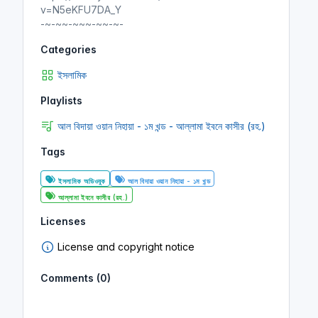
v=N5eKFU7DA_Y
-~-~~-~~~-~~-~-
Categories
ইসলামিক
Playlists
আল বিদায়া ওয়ান নিহায়া - ১ম খন্ড - আল্লামা ইবনে কাসীর (রহ.)
Tags
ইসলামিক অডিওবুক
আল বিদায়া ওয়ান নিহায়া - ১ম খন্ড
আল্লামা ইবনে কাসীর (রহ.)
Licenses
License and copyright notice
Comments (0)