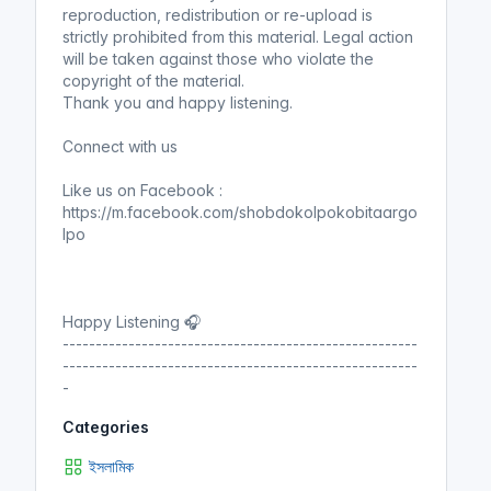
reproduction, redistribution or re-upload is
strictly prohibited from this material. Legal action
will be taken against those who violate the
copyright of the material.
Thank you and happy listening.
Connect with us
Like us on Facebook :
https://m.facebook.com/shobdokolpokobitaargo
lpo
Happy Listening 🎧
------------------------------------------------------
------------------------------------------------------
-
Categories
ইসলামিক