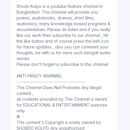
.
Shodo Kolpo is a youtube feature channel in
Bangladesh. This channel will provide you
poems, audiobooks, dramas, short films,
audiostory, many knowledge-based programs &
documentaries. Please do listen and if you really
like our work then subscribe to our channel , hit
the like button and of course press the bell icon
for future updates , also you can comment your
thoughts, be with us for more such bengali audio
stories.
Please don't forget to subscribe to this channel.
ANTI-PIRACY WARNING
---------------------------------------
This Channel Does Not Promotes Any illegal
content ,
all contents provided by This Channel is meant
for EDUCATIONAL & ENTERTAINMENT purpose
only.
©
This content's Copyright is solely owned by
SHOBDO KOLPO. Any unauthorized