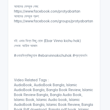
n
f
আমাদের ফেসবুক পেজ:
g
u
https://www.facebook.com/protyabartan
s
l
আমাদের ফেসবুক গ্রুপ:
l
https://www.facebook.com/groups/protyabartan
s
c
r
বই: এবার ভিন্ন কিছু হোক (Ebar Vinno kichu hok)
e
লেখক: আরিফ আজাদ
e
n
#এবারভিন্নকিছুহোক #ebarvinnokichuhok #প্রত্যাবর্তন
Video Related Tags :
AudioBook, AudioBook Bangla, Islamic
AudioBook Bangla, Bangla Book Review, Islamic
Book Review Bangla, Bangla Audio Book,
Islamic Book, Islamic Audio book, Islamic
AudioBook Bangla, Islamic Book Review, Bangla
Book Pdf download, Bangla pdf book, Islamic