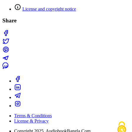
License and copyright notice
Share
Terms & Conditions
License & Privacy
Copyright 2025, AudiobookBangla.Com