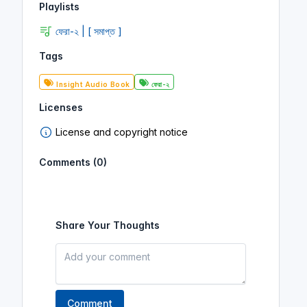
Playlists
ফেরা-২ | [ সমাপ্ত ]
Tags
Insight Audio Book
ফেরা-২
Licenses
License and copyright notice
Comments (0)
Share Your Thoughts
Comment