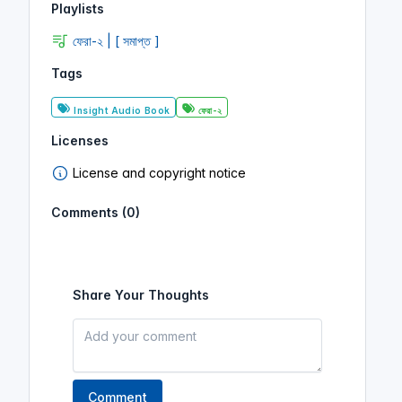
Playlists
ফেরা-২ | [ সমাপ্ত ]
Tags
Insight Audio Book
ফেরা-২
Licenses
License and copyright notice
Comments (0)
Share Your Thoughts
Comment