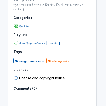
সুতরাং আল্লাহর উন্মুক্ত তরবারির বিস্তারিত জীবনকথায় আপনাকে
স্বাগতম।
Categories
ইসলামিক
Playlists
খালিদ ইবনুল ওয়ালিদ রাঃ | [ সমাপ্ত ]
Tags
Insight Audio Book
খালিদ ইবনুল ওয়ালিদ
Licenses
License and copyright notice
Comments (0)