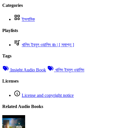
Categories
ইসলামিক
Playlists
খালিদ ইবনুল ওয়ালিদ রাঃ | [ সমাপ্ত ]
Tags
Insight Audio Book
খালিদ ইবনুল ওয়ালিদ
Licenses
License and copyright notice
Related Audio Books