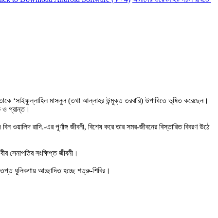
তাকে ‘সাইফুল্লাহিল মাসলুল (তথা আল্লাহর উন্মুক্ত তরবারি) উপাধিতে ভূষিত করেছেন।
ে ও প্রান্ত।
 বিন ওয়ালিদ রাদি.-এর পূর্ণাঙ্গ জীবনী, বিশেষ করে তার সমর-জীবনের বিস্তারিত বিবরণ উঠে
বীর সেনাপতির সংক্ষিপ্ত জীবনী।
্তপ্ত ধূলিকণায় আচ্ছাদিত হচ্ছে শত্রু-শিবির।