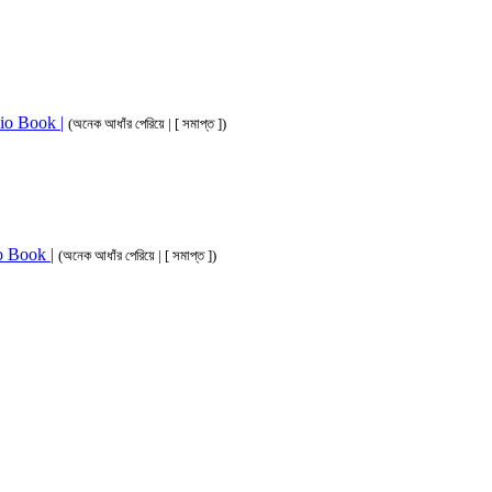
dio Book |
(অনেক আধাঁর পেরিয়ে | [ সমাপ্ত ])
io Book |
(অনেক আধাঁর পেরিয়ে | [ সমাপ্ত ])