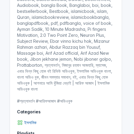
Audiobook, bangla Book, Banglaboi, boi, book,
bestsellerbook, Bestbook, islamicbook, islam,
Quran, islamicbookreview, islamicbookbangla,
banglapdfbook, pdf, pdfbangla, voice of book,
Ayman Sadik, 10 Minute Madrasha, Pi fingers
Motivation, 2.0 Two Point Zero, Neuron Plus,
Subject Review, Ebar vinno kichu hok, Mizanur
Rahman azhari, Abdur Razzaq bin Yousuf,
Massage boi, Arif Azad official, Arif Azad New
book, Jibon jekhane jemon, Nobi jiboner golpo,
Prottaborton, প্রত্যাবর্তন, মিজানুর রহমান আজহারি, ম্যাসেজ,
এবার ভিন্ন কিছু হোক বই রিভিউ অডিওবুক, ইসলামিক অডিওবুক বাংলা,
বাংলা অডিও বুক, জীবন সমস্যার সমাধান, বই, এবার ভিন্ন কিছু হোক
অডিওবুক | আপনারে আমি খুঁজিয়া বেড়াই | আরিফ আজাদ | ইসলামিক
অডিওবুক বাংলা
#প্রত্যাবর্তন #আরিফআজাদ #অডিওবুক
Categories
ইসলামিক
Playlists