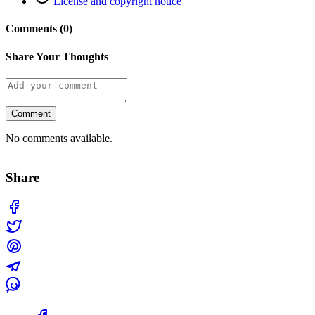
License and copyright notice
Comments (0)
Share Your Thoughts
Comment
No comments available.
Share