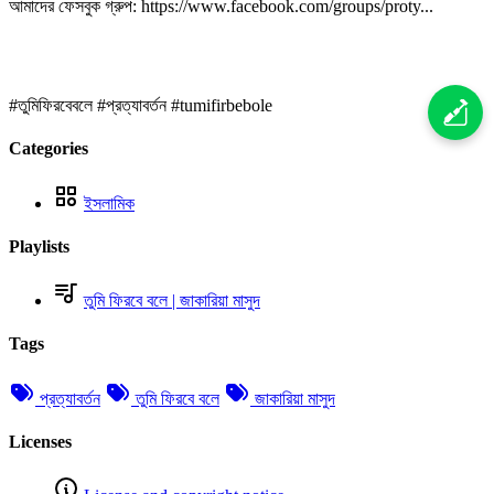
আমাদের ফেসবুক গ্রুপ: https://www.facebook.com/groups/proty...
#তুমিফিরবেবলে​​​​​​​ #প্রত্যাবর্তন​​​​​​​ #tumifirbebole
Categories
ইসলামিক
Playlists
তুমি ফিরবে বলে | জাকারিয়া মাসুদ
Tags
প্রত্যাবর্তন
তুমি ফিরবে বলে
জাকারিয়া মাসুদ
Licenses