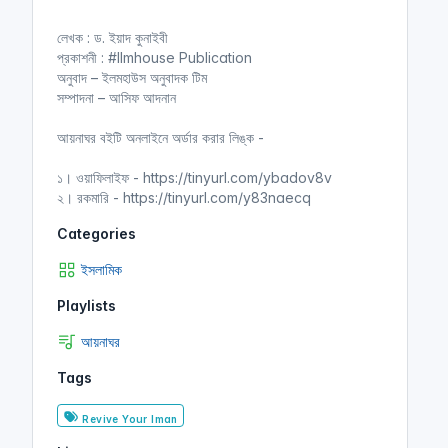
লেখক : ড. ইয়াদ কুনাইবী
প্রকাশনী : #Ilmhouse Publication
অনুবাদ – ইলমহাউস অনুবাদক টিম
সম্পাদনা – আসিফ আদনান
আয়নাঘর বইটি অনলাইনে অর্ডার করার লিঙ্ক -
১। ওয়াফিলাইফ - https://tinyurl.com/ybadov8v
২। রকমারি - https://tinyurl.com/y83naecq
Categories
ইসলামিক
Playlists
আয়নাঘর
Tags
Revive Your Iman