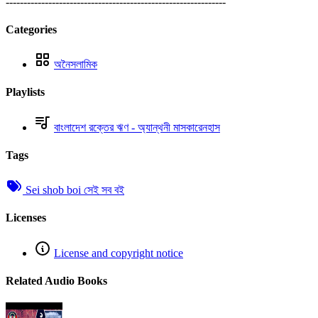
--------------------------------------------------------------
Categories
অনৈসলামিক
Playlists
বাংলাদেশ রক্তের ঋণ - অ্যান্থনী মাসকারেনহাস
Tags
Sei shob boi সেই সব বই
Licenses
License and copyright notice
Related Audio Books