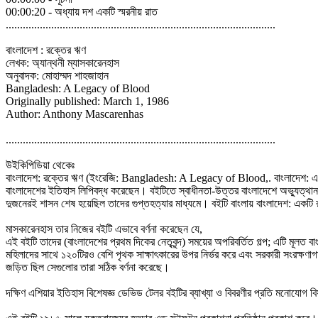
00:00:20 - অধ্যায় দশ একটি স্মরনীয় রাত
...............................................................................................
বাংলাদেশ : রক্তের ঋণ
লেখক: অ্যান্থনী ম্যাসকারেনহাস
অনুবাদক: মোহাম্মদ শাহজাহান
Bangladesh: A Legacy of Blood
Originally published: March 1, 1986
Author: Anthony Mascarenhas
...............................................................................................
উইকিপিডিয়া থেকেঃ
বাংলাদেশ: রক্তের ঋণ (ইংরেজি: Bangladesh: A Legacy of Blood,. বাংলাদেশ: এ লিগ্
বাংলাদেশের ইতিহাস লিপিবদ্ধ করেছেন। বইটিতে স্বাধীনতা-উত্তর বাংলাদেশে অভ্যুত্থান ও
দুজনেরই শাসন শেষ হয়েছিল তাদের গুপ্তহত্যার মাধ্যমে। বইটি বাংলায় বাংলাদেশ: একটি
মাসকারেনহাস তার নিজের বইটি এভাবে বর্ণনা করেছেন যে,
এই বইটি তাদের (বাংলাদেশের প্রথম দিকের নেতৃবৃন্দ) সময়ের অপরিবর্তিত গল্প; এটি মূল
মহিলাদের সাথে ১২০টিরও বেশি পৃথক সাক্ষাৎকারের উপর নির্ভর করে এবং সরকারী সংরক্ষণ
জড়িত ছিল সেগুলোর তারা সঠিক বর্ণনা করেছে।
দক্ষিণ এশিয়ার ইতিহাস বিশেষজ্ঞ ডেভিড টেলর বইটির ব্যাখ্যা ও বিবরণীর প্রতি মনোযোগ বিষয