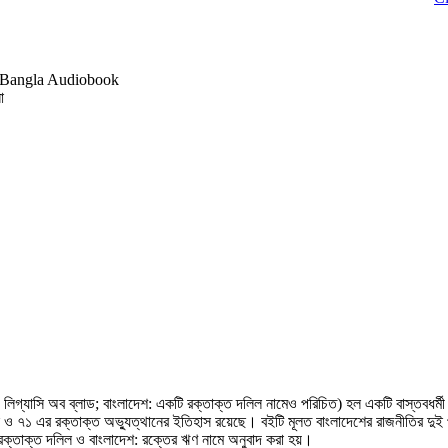
d || Bangla Audiobook
া
যাসি অব ব্লাড; বাংলাদেশ: একটি রক্তাক্ত দলিল নামেও পরিচিত) হল একটি বাস্তবধর্মী 
 ৭১ এর রক্তাক্ত অভ্যুত্থানের ইতিহাস রয়েছে। বইটি মূলত বাংলাদেশের রাজনীতির দুই প্র
 রক্তাক্ত দলিল ও বাংলাদেশ: রক্তের ঋণ নামে অনুবাদ করা হয়।