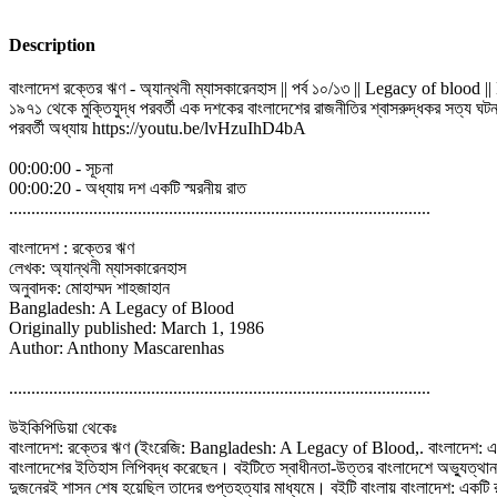
Description
বাংলাদেশ রক্তের ঋণ - অ্যান্থনী ম্যাসকারেনহাস || পর্ব ১০/১৩ || Legacy of bloo
১৯৭১ থেকে মুক্তিযুদ্ধ পরবর্তী এক দশকের বাংলাদেশের রাজনীতির শ্বাসরুদ্ধকর সত্য ঘটন
পরবর্তী অধ্যায় https://youtu.be/lvHzuIhD4bA
00:00:00 - সূচনা
00:00:20 - অধ্যায় দশ একটি স্মরনীয় রাত
...............................................................................................
বাংলাদেশ : রক্তের ঋণ
লেখক: অ্যান্থনী ম্যাসকারেনহাস
অনুবাদক: মোহাম্মদ শাহজাহান
Bangladesh: A Legacy of Blood
Originally published: March 1, 1986
Author: Anthony Mascarenhas
...............................................................................................
উইকিপিডিয়া থেকেঃ
বাংলাদেশ: রক্তের ঋণ (ইংরেজি: Bangladesh: A Legacy of Blood,. বাংলাদেশ: এ লিগ্
বাংলাদেশের ইতিহাস লিপিবদ্ধ করেছেন। বইটিতে স্বাধীনতা-উত্তর বাংলাদেশে অভ্যুত্থান ও
দুজনেরই শাসন শেষ হয়েছিল তাদের গুপ্তহত্যার মাধ্যমে। বইটি বাংলায় বাংলাদেশ: একটি