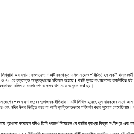
যাসি অব ব্লাড; বাংলাদেশ: একটি রক্তাক্ত দলিল নামেও পরিচিত) হল একটি বাস্তবধর্মী 
 ৭১ এর রক্তাক্ত অভ্যুত্থানের ইতিহাস রয়েছে। বইটি মূলত বাংলাদেশের রাজনীতির দুই প্র
 রক্তাক্ত দলিল ও বাংলাদেশ: রক্তের ঋণ নামে অনুবাদ করা হয়।
ত বাংলাদেশের প্রথম দশ বছরের দুঃখজনক ইতিহাস। এটি লিখিত হয়েছে মূল নায়কদের সাথে আমা
াগার এবং নথির উপর ভিত্তি করে যা আমি ব্যক্তিগতভাবে পরিদর্শন করার সুযোগ পেয়েছিলাম
়ে প্রশংসা করেছেন যদিও তিনি পরামর্শ দিয়েছেন যে বইটির ব্যাখ্যা কিছুটা সংক্ষিপ্ত এবং কম