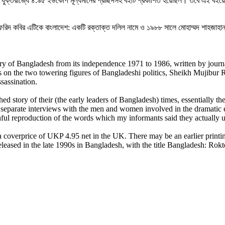
ে। যুক্তরাজ্যে ৪.৯৫ ইউকেপি মূল্যমানের প্রচ্ছদসহ বইটি প্রকাশিত হয়েছিল। তবে এই বইয়
ফরিদ কবির এটিকে বাংলাদেশ: একটি রক্তাক্ত দলিল নামে ও ১৯৮৮ সালে মোহাম্মদ শাহজাহান 
tory of Bangladesh from its independence 1971 to 1986, written by jou
s on the two towering figures of Bangladeshi politics, Sheikh Mujibu
sassination.
 story of their (the early leaders of Bangladesh) times, essentially the 
separate interviews with the men and women involved in the dramatic e
ithful reproduction of the words which my informants said they actually
overprice of UKP 4.95 net in the UK. There may be an earlier printing
leased in the late 1990s in Bangladesh, with the title Bangladesh: Rokter