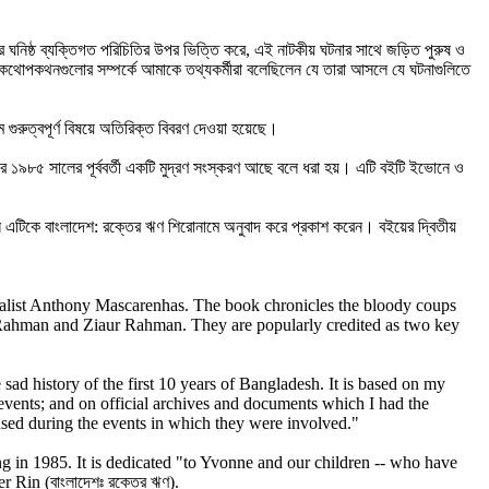
র ঘনিষ্ঠ ব্যক্তিগত পরিচিতির উপর ভিত্তি করে, এই নাটকীয় ঘটনার সাথে জড়িত পুরুষ ও
। কথোপকথনগুলোর সম্পর্কে আমাকে তথ্যকর্মীরা বলেছিলেন যে তারা আসলে যে ঘটনাগুলিতে
 গুরুত্বপূর্ণ বিষয়ে অতিরিক্ত বিবরণ দেওয়া হয়েছে।
ের ১৯৮৫ সালের পূর্ববর্তী একটি মুদ্রণ সংস্করণ আছে বলে ধরা হয়। এটি বইটি ইভোনে ও
এটিকে বাংলাদেশ: রক্তের ঋণ শিরোনামে অনুবাদ করে প্রকাশ করেন। বইয়ের দ্বিতীয়
rnalist Anthony Mascarenhas. The book chronicles the bloody coups
r Rahman and Ziaur Rahman. They are popularly credited as two key
sad history of the first 10 years of Bangladesh. It is based on my
vents; and on official archives and documents which I had the
 used during the events in which they were involved."
 in 1985. It is dedicated "to Yvonne and our children -- who have
 Rin (বাংলাদেশঃ রক্তের ঋণ).