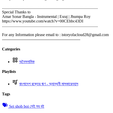
...............................................................................................
Special Thanks to
Amar Sonar Bangla - Instrumental | Esraj | Jhumpa Roy
https://www.youtube.com/watch?v=00CEhbc43DI
...............................................................................................
For any Information please email to : istoryofacloud28@gmail.com
--------------------------------------------------------------
Categories
অনৈসলামিক
Playlists
বাংলাদেশ রক্তের ঋণ - অ্যান্থনী মাসকারেনহাস
Tags
Sei shob boi সেই সব বই