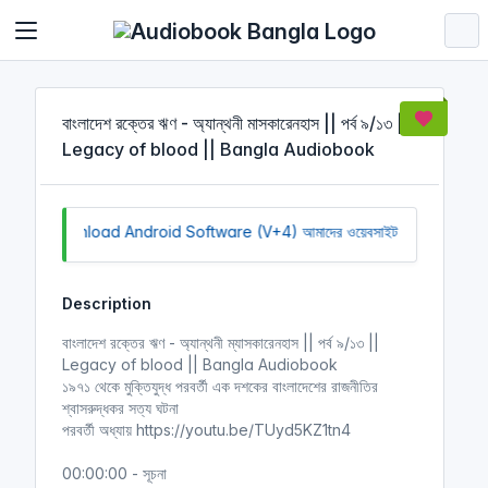
Cookies management panel
বাংলাদেশ রক্তের ঋণ - অ্যান্থনী মাসকারেনহাস || পর্ব ৯/১৩ ||
Legacy of blood || Bangla Audiobook
ck to Download Android Software (V+4)
আমাদের ওয়েবসাইট সচল রাখতে আমাদে
Description
বাংলাদেশ রক্তের ঋণ - অ্যান্থনী ম্যাসকারেনহাস || পর্ব ৯/১৩ ||
Legacy of blood || Bangla Audiobook
১৯৭১ থেকে মুক্তিযুদ্ধ পরবর্তী এক দশকের বাংলাদেশের রাজনীতির
শ্বাসরুদ্ধকর সত্য ঘটনা
পরবর্তী অধ্যায় https://youtu.be/TUyd5KZ1tn4
00:00:00 - সূচনা