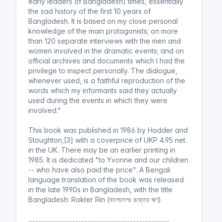
early leaders of Bangladesh) times, essentially
the sad history of the first 10 years of
Bangladesh. It is based on my close personal
knowledge of the main protagonists; on more
than 120 separate interviews with the men and
women involved in the dramatic events; and on
official archives and documents which I had the
privilege to inspect personally. The dialogue,
whenever used, is a faithful reproduction of the
words which my informants said they actually
used during the events in which they were
involved."
This book was published in 1986 by Hodder and
Stoughton,[3] with a coverprice of UKP 4.95 net
in the UK. There may be an earlier printing in
1985. It is dedicated "to Yvonne and our children
-- who have also paid the price". A Bengali
language translation of the book was released
in the late 1990s in Bangladesh, with the title
Bangladesh: Rokter Rin (বাংলাদেশঃ রক্তের ঋণ).
...............................................................................................