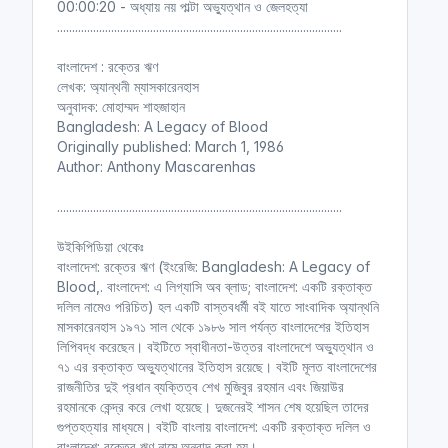
00:00:20 - অধ্যায় নয় পাল্টা অভ্যুত্থান ও জেলহত্যা
...............................................................................................
বাংলাদেশ : রক্তের ঋণ
লেখক: অ্যান্থনী ম্যাসকারেনহাস
অনুবাদক: মোহাম্মদ শাহজাহান
Bangladesh: A Legacy of Blood
Originally published: March 1, 1986
Author: Anthony Mascarenhas
...............................................................................................
উইকিপিডিয়া থেকেঃ
বাংলাদেশ: রক্তের ঋণ (ইংরেজি: Bangladesh: A Legacy of
Blood,. বাংলাদেশ: এ লিগ্যাসি অব ব্লাড; বাংলাদেশ: একটি রক্তাক্ত
দলিল নামেও পরিচিত) হল একটি বাস্তবধর্মী বই যাতে সাংবাদিক অ্যান্থনি
মাসকারেনহাস ১৯৭১ সাল থেকে ১৯৮৬ সাল পর্যন্ত বাংলাদেশের ইতিহাস
লিপিবদ্ধ করেছেন। বইটিতে স্বাধীনতা-উত্তর বাংলাদেশে অভ্যুত্থান ও
৭১ এর রক্তাক্ত অভ্যুত্থানের ইতিহাস রয়েছে। বইটি মূলত বাংলাদেশের
রাজনীতির দুই প্রধান ব্যক্তিত্ব শেখ মুজিবুর রহমান এবং জিয়াউর
রহমানকে কেন্দ্র করে লেখা হয়েছে। দুজনেরই শাসন শেষ হয়েছিল তাদের
গুপ্তহত্যার মাধ্যমে। বইটি বাংলায় বাংলাদেশ: একটি রক্তাক্ত দলিল ও
বাংলাদেশ: রক্তের ঋণ নামে অনুবাদ করা হয়।