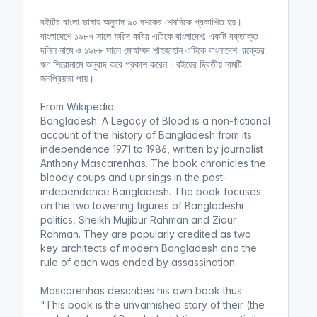
বইটির বাংলা ভাষায় অনুবাদ ৯০ দশকের শেষদিকে প্রকাশিত হয়।
বাংলাদেশে ১৯৮৭ সালে ফরিদ কবির এটিকে বাংলাদেশ: একটি রক্তাক্ত
দলিল নামে ও ১৯৮৮ সালে মোহাম্মদ শাহজাহান এটিকে বাংলাদেশ: রক্তের
ঋণ শিরোনামে অনুবাদ করে প্রকাশ করেন। বইয়ের দ্বিতীয় নামটি
জনপ্রিয়তা পায়।
From Wikipedia:
Bangladesh: A Legacy of Blood is a non-fictional
account of the history of Bangladesh from its
independence 1971 to 1986, written by journalist
Anthony Mascarenhas. The book chronicles the
bloody coups and uprisings in the post-
independence Bangladesh. The book focuses
on the two towering figures of Bangladeshi
politics, Sheikh Mujibur Rahman and Ziaur
Rahman. They are popularly credited as two
key architects of modern Bangladesh and the
rule of each was ended by assassination.
Mascarenhas describes his own book thus:
"This book is the unvarnished story of their (the