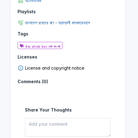
অনৈসলামিক
Playlists
বাংলাদেশ রক্তের ঋণ - অ্যান্থনী মাসকারেনহাস
Tags
Sei shob boi সেই সব বই
Licenses
License and copyright notice
Comments (0)
Share Your Thoughts