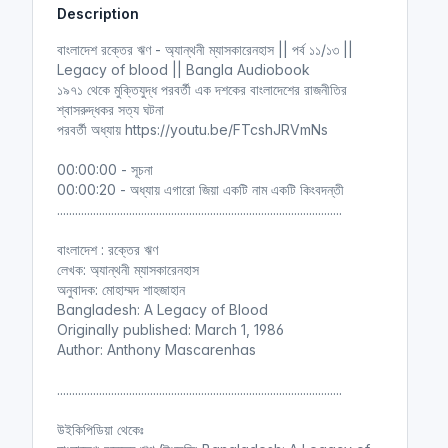
Description
i
r
n
f
বাংলাদেশ রক্তের ঋণ - অ্যান্থনী ম্যাসকারেনহাস || পর্ব ১১/১৩ ||
g
u
Legacy of blood || Bangla Audiobook
s
l
১৯৭১ থেকে মুক্তিযুদ্ধ পরবর্তী এক দশকের বাংলাদেশের রাজনীতির
l
শ্বাসরুদ্ধকর সত্য ঘটনা
পরবর্তী অধ্যায় https://youtu.be/FTcshJRVmNs
s
c
00:00:00 - সূচনা
r
00:00:20 - অধ্যায় এগারো জিয়া একটি নাম একটি কিংবদন্তী
e
...............................................................................................
e
n
বাংলাদেশ : রক্তের ঋণ
লেখক: অ্যান্থনী ম্যাসকারেনহাস
অনুবাদক: মোহাম্মদ শাহজাহান
Bangladesh: A Legacy of Blood
Originally published: March 1, 1986
Author: Anthony Mascarenhas
...............................................................................................
উইকিপিডিয়া থেকেঃ