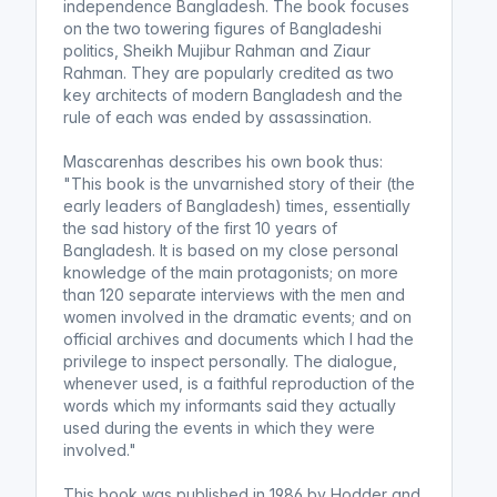
independence Bangladesh. The book focuses
on the two towering figures of Bangladeshi
politics, Sheikh Mujibur Rahman and Ziaur
Rahman. They are popularly credited as two
key architects of modern Bangladesh and the
rule of each was ended by assassination.
Mascarenhas describes his own book thus:
"This book is the unvarnished story of their (the
early leaders of Bangladesh) times, essentially
the sad history of the first 10 years of
Bangladesh. It is based on my close personal
knowledge of the main protagonists; on more
than 120 separate interviews with the men and
women involved in the dramatic events; and on
official archives and documents which I had the
privilege to inspect personally. The dialogue,
whenever used, is a faithful reproduction of the
words which my informants said they actually
used during the events in which they were
involved."
This book was published in 1986 by Hodder and