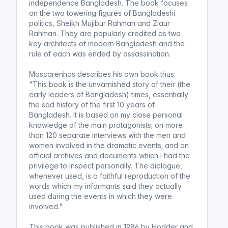
independence Bangladesh. The book focuses
on the two towering figures of Bangladeshi
politics, Sheikh Mujibur Rahman and Ziaur
Rahman. They are popularly credited as two
key architects of modern Bangladesh and the
rule of each was ended by assassination.
Mascarenhas describes his own book thus:
"This book is the unvarnished story of their (the
early leaders of Bangladesh) times, essentially
the sad history of the first 10 years of
Bangladesh. It is based on my close personal
knowledge of the main protagonists; on more
than 120 separate interviews with the men and
women involved in the dramatic events; and on
official archives and documents which I had the
privilege to inspect personally. The dialogue,
whenever used, is a faithful reproduction of the
words which my informants said they actually
used during the events in which they were
involved."
This book was published in 1986 by Hodder and