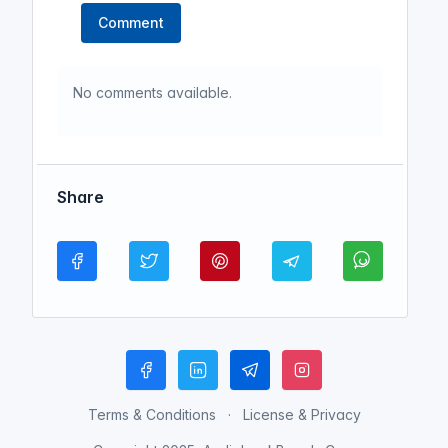
Comment
No comments available.
Share
Terms & Conditions
License & Privacy