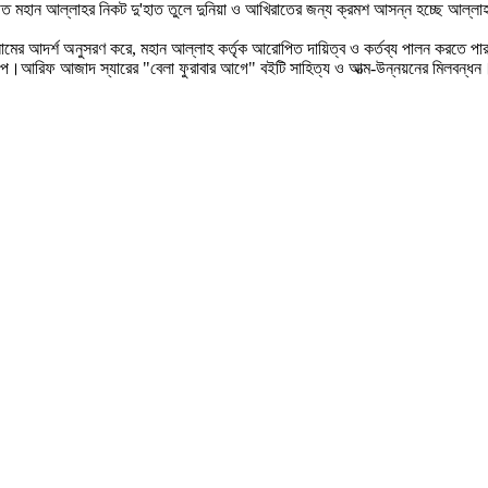
 মহান আল্লাহর নিকট দু'হাত তুলে দুনিয়া ও আখিরাতের জন্য ক্রমশ আসন্ন হচ্ছে আল্লাহ
্লামের আদর্শ অনুসরণ করে, মহান আল্লাহ কর্তৃক আরোপিত দায়িত্ব ও কর্তব্য পালন করতে পা
্প।আরিফ আজাদ স্যারের "বেলা ফুরাবার আগে" বইটি সাহিত্য ও আত্ম-উন্নয়নের মিলবন্ধন। 