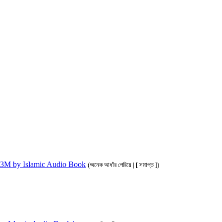
ahim 3M by Islamic Audio Book
(অনেক আধাঁর পেরিয়ে | [ সমাপ্ত ])