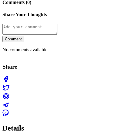
Comments (0)
Share Your Thoughts
Comment
No comments available.
Share
Details