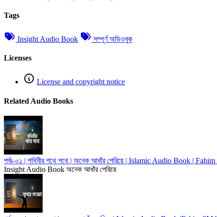
Tags
Insight Audio Book
সম্পূর্ণ অডিওবুক
Licenses
License and copyright notice
Related Audio Books
পর্বঃ-০১ | পৃথিবীর পথে পথে | অনেক আধাঁর পেরিয়ে | Islamic Audio Book | F
Insight Audio Book
অনেক আধাঁর পেরিয়ে