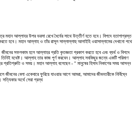
েত্রে মহান আল্লাহর উপর ভরসা রেখে ধৈর্যের সাথে উত্তীর্ণ হতে হবে। বিপদে হতাশাগ্রস্ত
করতে হবে। মহান আল্লাহ ও তাঁর রাসূল সাল্লাল্লাহু আলাইহি ওয়াসাল্লামের দেখানো পথে
বনের সফলকাম হলে আল্লাহর প্রতি কৃতজ্ঞতা প্রকাশ করতে হবে এবং ব্যর্থ ও বিপদে
তিনিই যথেষ্ট। আল্লাহ তার কাজ পূর্ণ করবেন। আল্লাহ সবকিছুর জন্যে একটি পরিমাণ
র প্রতিশ্রুতি ও সময়। মহান আল্লাহ বলেছেন - " মানুষের হিসাব নিকাশের সময় আসন্ন
রলে জীবনের বেলা একেবারে ফুরিয়ে যাওয়ার আগে আমরা, আমাদের জীবনতরীকে নির্বিঘ্নে
সত্যিকার অর্থে সেরা গ্রন্থ