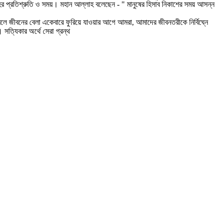
র প্রতিশ্রুতি ও সময়। মহান আল্লাহ বলেছেন - " মানুষের হিসাব নিকাশের সময় আসন্ন
রলে জীবনের বেলা একেবারে ফুরিয়ে যাওয়ার আগে আমরা, আমাদের জীবনতরীকে নির্বিঘ্নে
সত্যিকার অর্থে সেরা গ্রন্থ