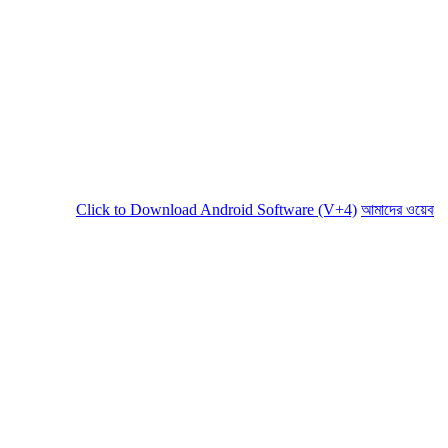
Click to Download Android Software (V+4)
আমাদের ওয়েবসাইট সচল র