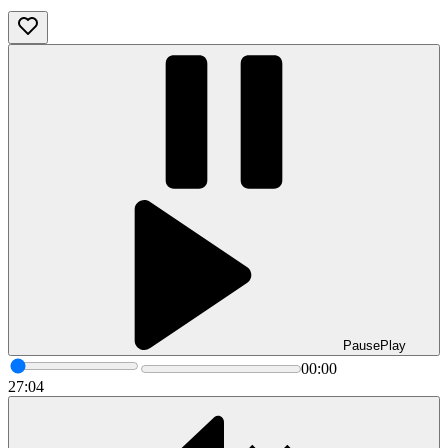
Pause
Play
00:00
27:04