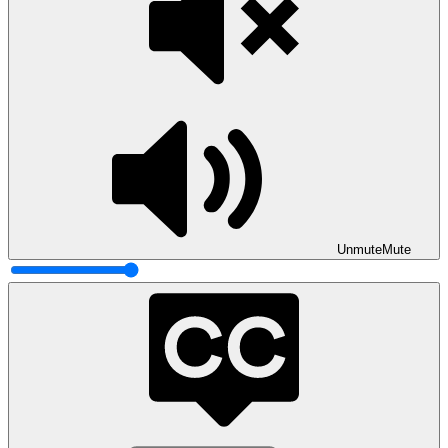
Unmute
Mute