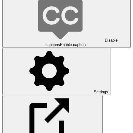
Disable
captions
Enable captions
Settings