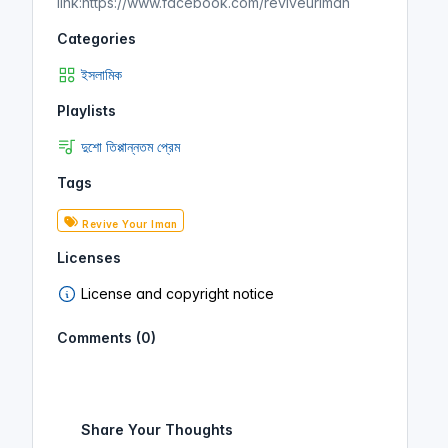
link:https://www.facebook.com/reviveuriman
Categories
ইসলামিক
Playlists
দুশো তিপ্পান্নতম প্রেম
Tags
Revive Your Iman
Licenses
License and copyright notice
Comments (0)
Share Your Thoughts