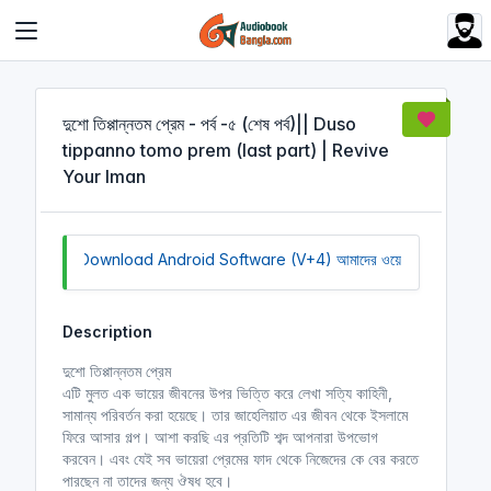
Cookies management panel
দুশো তিপ্পান্নতম প্রেম - পর্ব -৫ (শেষ পর্ব)|| Duso
tippanno tomo prem (last part) | Revive
Your Iman
Click to Download Android Software (V+4)
আমাদের ওয়েবসাইট সচল রাখতে
Description
দুশো তিপ্পান্নতম প্রেম
এটি মুলত এক ভায়ের জীবনের উপর ভিত্তি করে লেখা সত্যি কাহিনী,
সামান্য পরিবর্তন করা হয়েছে। তার জাহেলিয়াত এর জীবন থেকে ইসলামে
ফিরে আসার গল্প। আশা করছি এর প্রতিটি শব্দ আপনারা উপভোগ
করবেন। এবং যেই সব ভায়েরা প্রেমের ফাদ থেকে নিজেদের কে বের করতে
পারছেন না তাদের জন্য ঔষধ হবে।