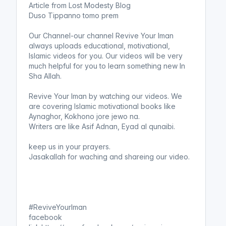
Article from Lost Modesty Blog
Duso Tippanno tomo prem
Our Channel-our channel Revive Your Iman
always uploads educational, motivational,
Islamic videos for you. Our videos will be very
much helpful for you to learn something new In
Sha Allah.
Revive Your Iman by watching our videos. We
are covering Islamic motivational books like
Aynaghor, Kokhono jore jewo na.
Writers are like Asif Adnan, Eyad al qunaibi.
keep us in your prayers.
Jasakallah for waching and shareing our video.
#ReviveYourIman
facebook