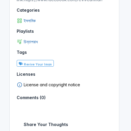
Categories
ইসলামিক
Playlists
চিন্তাপরাধ
Tags
Revive Your Iman
Licenses
License and copyright notice
Comments (0)
Share Your Thoughts