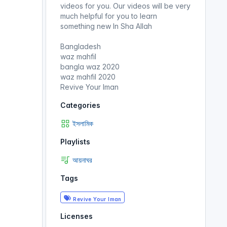
videos for you. Our videos will be very
much helpful for you to learn
something new In Sha Allah
Bangladesh
waz mahfil
bangla waz 2020
waz mahfil 2020
Revive Your Iman
Categories
ইসলামিক
Playlists
আয়নাঘর
Tags
Revive Your Iman
Licenses