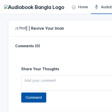
Cookies management panel
Home
Audio
হে পিতা!| | Revive Your Iman
Comments (0)
Share Your Thoughts
Comment