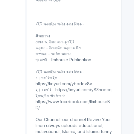
বইটি অনলাইনে অর্ডার করার লিঙ্ক -
#আয়নাঘর
লেখক ড. ইয়াদ আল-কুনাইবি
অনুবাদ – ইলমহাউস অনুবাদক টিম
সম্পাদনা – আসিফ আদনান
প্রকাশনী : Ilmhouse Publication
বইটি অনলাইনে অর্ডার করার লিঙ্ক -
১। ওয়াফিলাইফ -
https://tinyurl.com/ybadov8v
২। রকমারি - https://tinyurl.com/y83naecq
ইলমহাউস পাবলিকেশন -
https://www.facebook.com/IlmhouseB
D/
Our Channel-our channel Revive Your
Iman always uploads educational,
motivational, Islamic, and Islamic funny