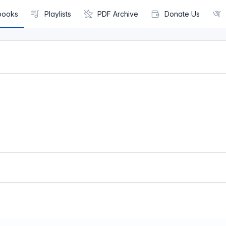
books
Playlists
PDF Archive
Donate Us