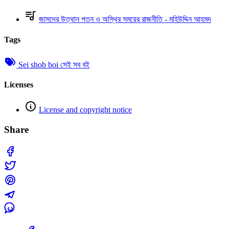
জাসদের উত্থান পতন ও অস্থির সময়ের রাজনীতি - মহিউদ্দিন আহমদ
Tags
Sei shob boi সেই সব বই
Licenses
License and copyright notice
Share