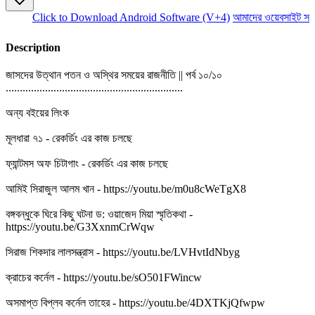
Click to Download Android Software (V+4)
আমাদের ওয়েবসাইট সচল 
Description
জাসদের উত্থান পতন ও অস্থির সময়ের রাজনীতি || পর্ব ১০/১০
...............................................................
অন্য বইয়ের লিংক
মূলধারা ৭১ - রেকর্ডিং এর কাজ চলছে
ফ্যান্টমস অফ চিটাগাং - রেকর্ডিং এর কাজ চলছে
আমিই সিরাজুল আলম খান - https://youtu.be/m0u8cWeTgX8
বঙ্গবন্ধুকে ঘিরে কিছু ঘটনা ড: ওয়াজেদ মিয়া স্মৃতিকথা -
https://youtu.be/G3XxnmCrWqw
সিরাজ শিকদার লালসন্ত্রাস - https://youtu.be/LVHvtIdNbyg
ক্রাচের কর্নেল - https://youtu.be/sO501FWincw
অসমাপ্ত বিপ্লব কর্নেল তাহের - https://youtu.be/4DXTKjQfwpw