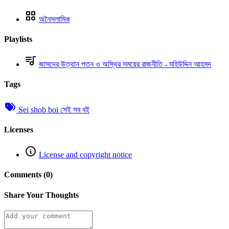
অনৈসলামিক
Playlists
জাসদের উত্থান পতন ও অস্থির সময়ের রাজনীতি - মহিউদ্দিন আহমদ
Tags
Sei shob boi সেই সব বই
Licenses
License and copyright notice
Comments (0)
Share Your Thoughts