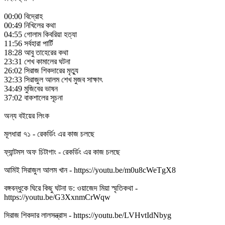
00:00 বিদ্রোহ
00:49 নিখিলের কথা
04:55 গোলাম কিবরিয়া হত্যা
11:56 সর্বহারা পার্টি
18:28 আবু তাহেরের কথা
23:31 শেখ কামালের ঘটনা
26:02 সিরাজ শিকদারের মৃত্যু
32:33 সিরাজুল আলম শেখ মুজব সাক্ষাৎ
34:49 মুজিবের ভাষন
37:02 বাকশালের সূচনা
অন্য বইয়ের লিংক
মূলধারা ৭১ - রেকর্ডিং এর কাজ চলছে
ফ্যান্টমস অফ চিটাগাং - রেকর্ডিং এর কাজ চলছে
আমিই সিরাজুল আলম খান - https://youtu.be/m0u8cWeTgX8
বঙ্গবন্ধুকে ঘিরে কিছু ঘটনা ড: ওয়াজেদ মিয়া স্মৃতিকথা -
https://youtu.be/G3XxnmCrWqw
সিরাজ শিকদার লালসন্ত্রাস - https://youtu.be/LVHvtIdNbyg