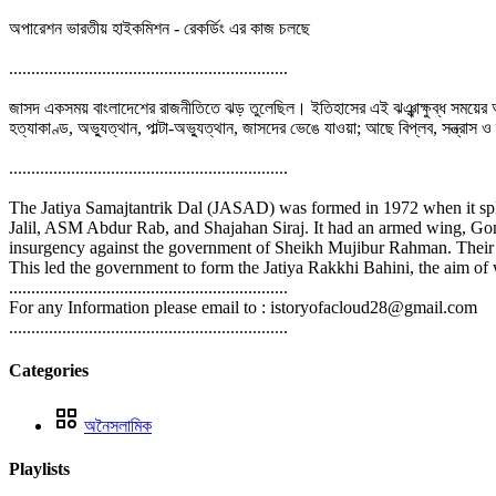
অপারেশন ভারতীয় হাইকমিশন - রেকর্ডিং এর কাজ চলছে
...............................................................
জাসদ একসময় বাংলাদেশের রাজনীতিতে ঝড় তুলেছিল। ইতিহাসের এই ঝঞ্ঝাক্ষুব্ধ সময়ের অন্
হত্যাকাণ্ড, অভ্যুত্থান, পাল্টা-অভ্যুত্থান, জাসদের ভেঙে যাওয়া; আছে বিপ্লব, সন্ত্র
...............................................................
The Jatiya Samajtantrik Dal (JASAD) was formed in 1972 when it spl
Jalil, ASM Abdur Rab, and Shajahan Siraj. It had an armed wing, Go
insurgency against the government of Sheikh Mujibur Rahman. Their aim
This led the government to form the Jatiya Rakkhi Bahini, the aim of
...............................................................
For any Information please email to : istoryofacloud28@gmail.com
...............................................................
Categories
অনৈসলামিক
Playlists