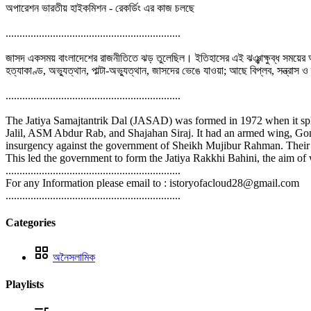
অপারেশন ভারতীয় হাইকমিশন - রেকর্ডিং এর কাজ চলছে
...............................................................
জাসদ একসময় বাংলাদেশের রাজনীতিতে ঝড় তুলেছিল। ইতিহাসের এই ঝঞ্ঝাক্ষুব্ধ সময়ের অন্
হত্যাকাণ্ড, অভ্যুত্থান, পাল্টা-অভ্যুত্থান, জাসদের ভেঙে যাওয়া; আছে বিপ্লব, সন্ত্র
...............................................................
The Jatiya Samajtantrik Dal (JASAD) was formed in 1972 when it spl
Jalil, ASM Abdur Rab, and Shajahan Siraj. It had an armed wing, Go
insurgency against the government of Sheikh Mujibur Rahman. Their aim
This led the government to form the Jatiya Rakkhi Bahini, the aim of
...............................................................
For any Information please email to : istoryofacloud28@gmail.com
...............................................................
Categories
অনৈসলামিক
Playlists