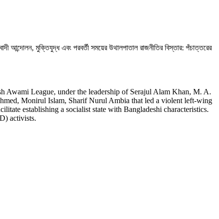
ী আন্দোলন, মুক্তিযুদ্ধ এবং পরবর্তী সময়ের উথালপাতাল রাজনীতির বিস্তার: পঁচাত্তরের
।
sh Awami League, under the leadership of Serajul Alam Khan, M. A.
ed, Monirul Islam, Sharif Nurul Ambia that led a violent left-wing
ate establishing a socialist state with Bangladeshi characteristics.
) activists.