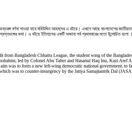
তরঙ্গ বর্ণনা পাওয়া যাবে মহিউদ্দিন আহমদের এ বইয়ে। এখানে আছে বাংলাদেশের জাতীয়তাবাদ
াস ও স্বপ্নভঙ্গের কথা। এ বইয়ে ইতিহাসের একটি অজানা পর্ব প্রথমবারের মতো উন্মোচিত হলো 
it from Bangladesh Chhatra League, the student wing of the Banglade
nobahini, led by Colonel Abu Taher and Hasanul Haq Inu, Kazi Aref Ahm
 was to form a new left-wing democratic national government, to facilit
 which was to counter-insurgency by the Jatiya Samajtantrik Dal (JASAD