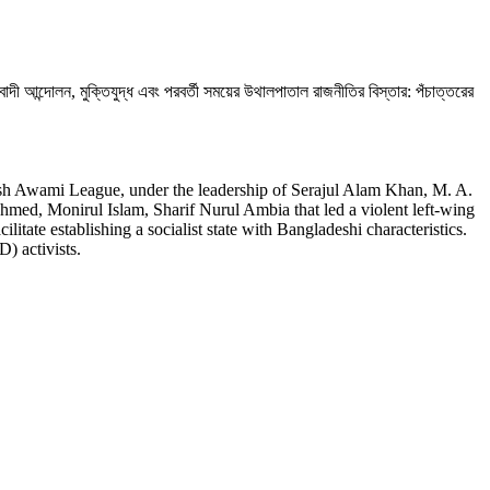
ী আন্দোলন, মুক্তিযুদ্ধ এবং পরবর্তী সময়ের উথালপাতাল রাজনীতির বিস্তার: পঁচাত্তরের
।
sh Awami League, under the leadership of Serajul Alam Khan, M. A.
ed, Monirul Islam, Sharif Nurul Ambia that led a violent left-wing
ate establishing a socialist state with Bangladeshi characteristics.
) activists.