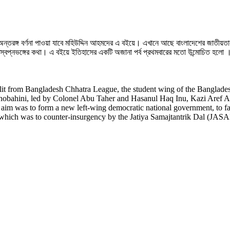
তরঙ্গ বর্ণনা পাওয়া যাবে মহিউদ্দিন আহমদের এ বইয়ে। এখানে আছে বাংলাদেশের জাতীয়তাবাদ
াস ও স্বপ্নভঙ্গের কথা। এ বইয়ে ইতিহাসের একটি অজানা পর্ব প্রথমবারের মতো উন্মোচিত হলো 
it from Bangladesh Chhatra League, the student wing of the Banglade
nobahini, led by Colonel Abu Taher and Hasanul Haq Inu, Kazi Aref Ahm
 was to form a new left-wing democratic national government, to facilit
 which was to counter-insurgency by the Jatiya Samajtantrik Dal (JASAD