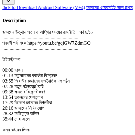
lick to Download Android Software (V+4)
আমাদের ওয়েবসাইট সচল রাখতে আ
Description
জাসদের উত্থান পতন ও অস্থির সময়ের রাজনীতি || পর্ব ৯/১০
...............................................................
পরবর্তী পর্ব লিংক https://youtu.be/gqiGW7ZdmGQ
...............................................................
টাইমস্ট্যাম্প
00:00 ভাঙ্গন
01:13 আন্দোলনের ব্যার্থতা বিশ্লেষন
03:55 জিয়াউর রহমানের রাজনৈতিক দল গঠন
07:28 নতুন গঠনতন্ত্র তৈরি
09:38 ক্ষমতার বিকেন্দ্রীকরণ
13:54 তরুনদের দেশত্যাগ
17:29 বিদেশে জাসদের বিপ্লবীরা
26:16 জাসাদের লিবিয়াযোগ
28:32 অভিযুক্ত জলিল
35:44 শেষ আলো
অন্য বইয়ের লিংক