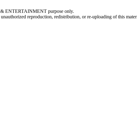
NAL & ENTERTAINMENT purpose only.
orized reproduction, redistribution, or re-uploading of this material 