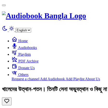
Cookies management panel
Home
Audiobooks
Playlists
PDF Archive
Donate Us
Others
Request a channel
Add Audiobook
Add Playlist
About Us
খালেদের উত্থান-পতন। তিনটি সেনা অভ্যুত্থান ও কিছু ন