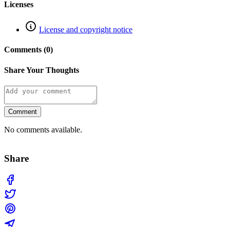
Licenses
License and copyright notice
Comments (0)
Share Your Thoughts
Comment
No comments available.
Share