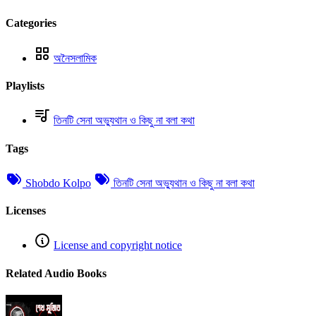
Categories
অনৈসলামিক
Playlists
তিনটি সেনা অভ্যুথান ও কিছু না বলা কথা
Tags
Shobdo Kolpo
তিনটি সেনা অভ্যুথান ও কিছু না বলা কথা
Licenses
License and copyright notice
Related Audio Books