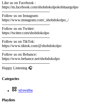
Like us on Facebook :
https://m.facebook.com/shobdokolpokobitaargolpo
----------------------------------------
Follow us on Instagram:
https://www.instagram.com/_shobdokolpo_/
----------------------------------------
Follow us on Twitter:
https://twitter.com/shobdokolpo
----------------------------------------
Follow us on TikTok:
https://www.tiktok.com/@shobdokolpo
----------------------------------------
Follow us on Behance:
https://www.behance.net/shobdokolpo
----------------------------------------
Happy Listening 🎧
Categories
অনৈসলামিক
Playlists