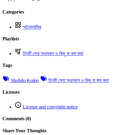
Categories
অনৈসলামিক
Playlists
তিনটি সেনা অভ্যুথান ও কিছু না বলা কথা
Tags
Shobdo Kolpo
তিনটি সেনা অভ্যুথান ও কিছু না বলা কথা
Licenses
License and copyright notice
Comments (0)
Share Your Thoughts