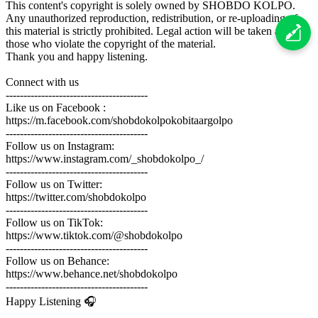
This content's copyright is solely owned by SHOBDO KOLPO.
Any unauthorized reproduction, redistribution, or re-uploading of
this material is strictly prohibited. Legal action will be taken against
those who violate the copyright of the material.
Thank you and happy listening.
Connect with us
----------------------------------------
Like us on Facebook :
https://m.facebook.com/shobdokolpokobitaargolpo
----------------------------------------
Follow us on Instagram:
https://www.instagram.com/_shobdokolpo_/
----------------------------------------
Follow us on Twitter:
https://twitter.com/shobdokolpo
----------------------------------------
Follow us on TikTok:
https://www.tiktok.com/@shobdokolpo
----------------------------------------
Follow us on Behance:
https://www.behance.net/shobdokolpo
----------------------------------------
Happy Listening 🎧