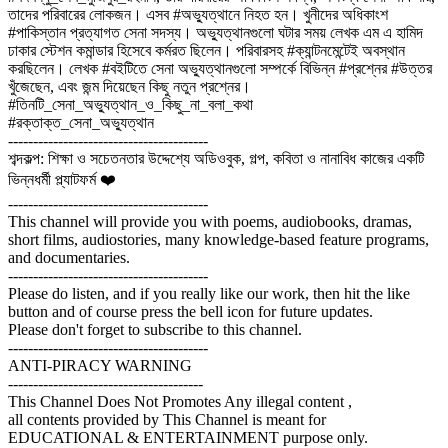
তাদের পরিবারের লোকজন। এসব #অভ্যুত্থানে নিহত হন। খুনীদের অধিকাংশ
#পাকিস্তান প্রত্যাগত সেনা সদস্য। অভ্যুত্থানগুলো ঘটার সময় লেখক এম এ হামিদ
ঢাকার স্টেশন কমান্ডার হিসেবে কর্মরত ছিলেন। পরিবারসহ #ক্যান্টনমেন্টেই অবস্থান
করছিলেন। লেখক #বইটিতে সেনা অভ্যুত্থানগুলো সম্পর্কে বিভিন্ন #প্রশ্নের #উত্তর
খুঁজেছেন, এবং জন্ম দিয়েছেন কিছু নতুন প্রশ্নের।
#তিনটি_সেনা_অভ্যুত্থান_ও_কিছু_না_বলা_কথা
#রক্তাক্ত_সেনা_অভ্যুত্থান
----------------------------------------
শব্দকল্প: শিক্ষা ও সচেতনতার উদ্দেশ্যে অডিওবুক, গল্প, কবিতা ও নানাবিধ কাজের একটি
ভিন্নধর্মী প্ল্যাটফর্ম ❤️
----------------------------------------
This channel will provide you with poems, audiobooks, dramas,
short films, audiostories, many knowledge-based feature programs,
and documentaries.
----------------------------------------
Please do listen, and if you really like our work, then hit the like
button and of course press the bell icon for future updates.
Please don't forget to subscribe to this channel.
----------------------------------------
ANTI-PIRACY WARNING
---------------------------------------
This Channel Does Not Promotes Any illegal content ,
all contents provided by This Channel is meant for
EDUCATIONAL & ENTERTAINMENT purpose only.