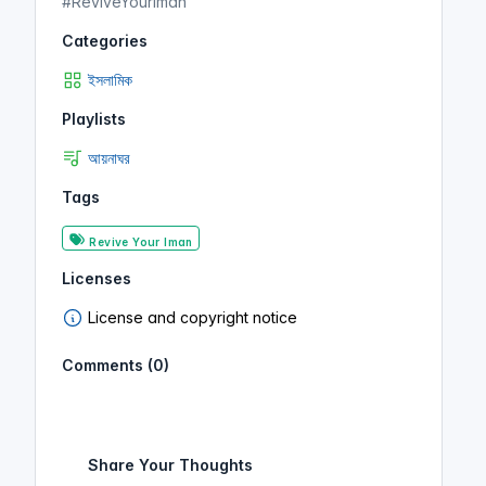
#ReviveYourIman
Categories
ইসলামিক
Playlists
আয়নাঘর
Tags
Revive Your Iman
Licenses
License and copyright notice
Comments (0)
Share Your Thoughts