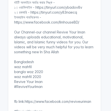
বইটি অনলাইনে অর্ডার করার লিঙ্ক -
১। ওয়াফিলাইফ - https://tinyurl.com/ybadov8v
২। রকমারি - https://tinyurl.com/y83naecq
ইলমহাউস পাবলিকেশন -
https://www.facebook.com/IlmhouseBD/
Our Channel-our channel Revive Your Iman
always uploads educational, motivational,
Islamic, and Islamic funny videos for you. Our
videos will be very much helpful for you to learn
something new In Sha Allah
Bangladesh
waz mahfil
bangla waz 2020
waz mahfil 2020
Revive Your Iman
#ReviveYourIman
fb link:https://www.facebook.com/reviveuriman