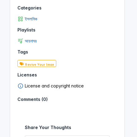
Categories
ইসলামিক
Playlists
আয়নাঘর
Tags
Revive Your Iman
Licenses
License and copyright notice
Comments (0)
Share Your Thoughts