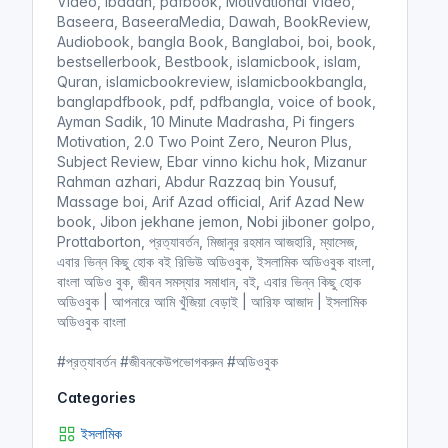
Video, ibadah, pdfbook, Motivational Video,
Baseera, BaseeraMedia, Dawah, BookReview,
Audiobook, bangla Book, Banglaboi, boi, book,
bestsellerbook, Bestbook, islamicbook, islam,
Quran, islamicbookreview, islamicbookbangla,
banglapdfbook, pdf, pdfbangla, voice of book,
Ayman Sadik, 10 Minute Madrasha, Pi fingers
Motivation, 2.0 Two Point Zero, Neuron Plus,
Subject Review, Ebar vinno kichu hok, Mizanur
Rahman azhari, Abdur Razzaq bin Yousuf,
Massage boi, Arif Azad official, Arif Azad New
book, Jibon jekhane jemon, Nobi jiboner golpo,
Prottaborton, প্রত্যাবর্তন, মিজানুর রহমান আজহারি, ম্যাসেজ,
এবার ভিন্ন কিছু হোক বই রিভিউ অডিওবুক, ইসলামিক অডিওবুক বাংলা,
বাংলা অডিও বুক, জীবন সমস্যার সমাধান, বই, এবার ভিন্ন কিছু হোক
অডিওবুক | আপনারে আমি খুঁজিয়া বেড়াই | আরিফ আজাদ | ইসলামিক
অডিওবুক বাংলা
#প্রত্যাবর্তন #জীবনকেউপভোগকরুন #অডিওবুক
Categories
ইসলামিক